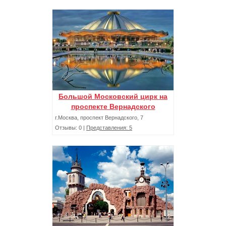
Большой Московский цирк на
проспекте Вернадского
г.Москва, проспект Вернадского, 7
Отзывы: 0 |
Представления: 5