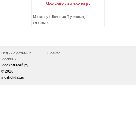
Московский зоопарк
Москва, ул. Большая Грузинская, 1
Отзывы: 0
Отдых с детьми в
О сайте
Москве
-
МосХолидей.ру
© 2026
mosholiday.ru