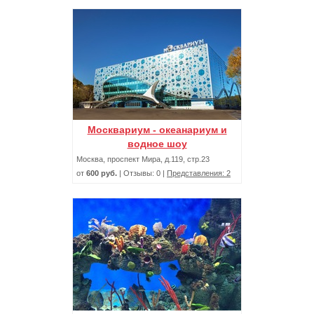
Москвариум - океанариум и
водное шоу
Москва, проспект Мира, д.119, стр.23
от
600 руб.
| Отзывы: 0 |
Представления: 2