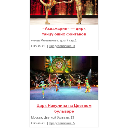
«Аквамарин» — цирк
танцующих фонтанов
улица Мельникова, дом 7 стр.1
Отзывы: 0 |
Представления: 3
Цирк Никулина на Цветном
бульваре
Москва, Цветной бульвар, 13
Отзывы: 0 |
Представления: 5