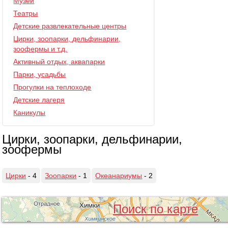
Музеи
Театры
Детские развлекательные центры
Цирки, зоопарки, дельфинарии,
зоофермы и т.д.
Активный отдых, аквапарки
Парки, усадьбы
Прогулки на теплоходе
Детские лагеря
Каникулы
Цирки, зоопарки, дельфинарии,
зоофермы
Цирки
- 4
Зоопарки
- 1
Океанариумы
- 2
Поиск по карте