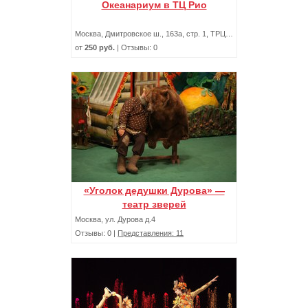
Океанариум в ТЦ Рио
Москва, Дмитровское ш., 163а, стр. 1, ТРЦ Рио
от
250 руб.
| Отзывы: 0
«Уголок дедушки Дурова» —
театр зверей
Москва, ул. Дурова д.4
Отзывы: 0 |
Представления: 11